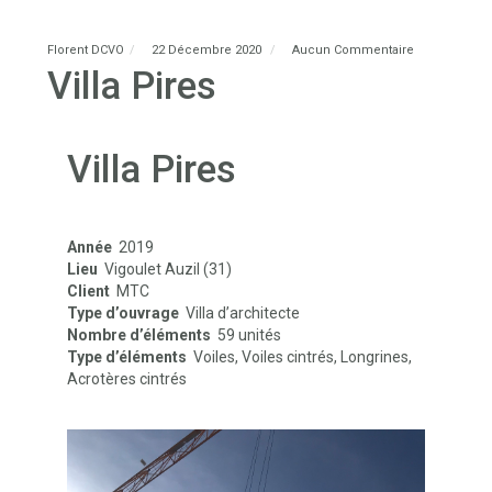
Florent DCVO
22 Décembre 2020
Aucun Commentaire
Villa Pires
Villa Pires
Année
2019
Lieu
Vigoulet Auzil (31)
Client
MTC
Type d’ouvrage
Villa d’architecte
Nombre d’éléments
59 unités
Type d’éléments
Voiles, Voiles cintrés, Longrines,
Acrotères cintrés